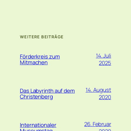
WEITERE BEITRÄGE
14. Juli
Förderkreis zum
Mitmachen
2025
14. August
Das Labyrinth auf dem
Christenberg
2020
26. Februar
Internationaler
Museumstag