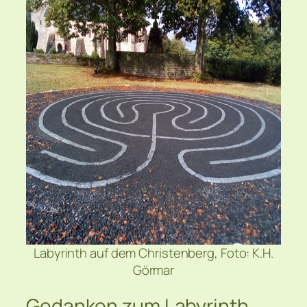
Labyrinth auf dem Christenberg, Foto: K.H.
Görmar
Gedanken zum Labyrinth