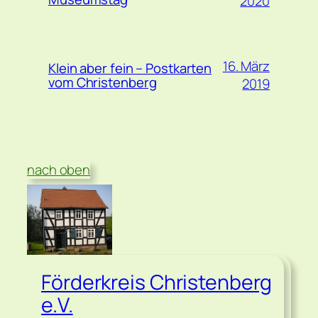
2020
16. März
Klein aber fein – Postkarten
vom Christenberg
2019
nach oben
Förderkreis Christenberg
e.V.