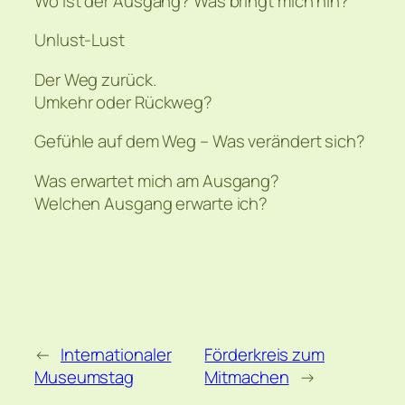
Wo ist der Ausgang? Was bringt mich hin?
Unlust-Lust
Der Weg zurück.
Umkehr oder Rückweg?
Gefühle auf dem Weg – Was verändert sich?
Was erwartet mich am Ausgang?
Welchen Ausgang erwarte ich?
←
Internationaler
Förderkreis zum
Museumstag
Mitmachen
→