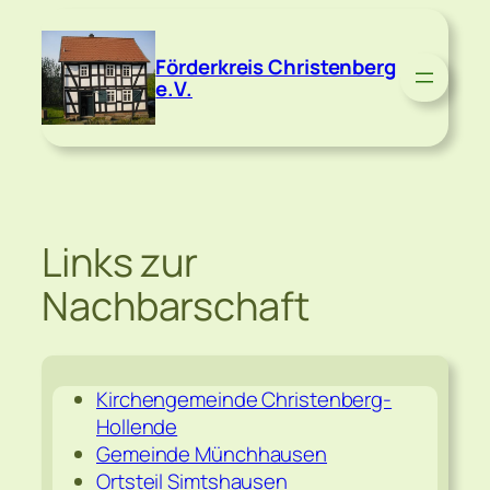
Zum
Inhalt
Förderkreis Christenberg
springen
e.V.
Links zur
Nachbarschaft
Kirchengemeinde Christenberg-
Hollende
Gemeinde Münchhausen
Ortsteil Simtshausen