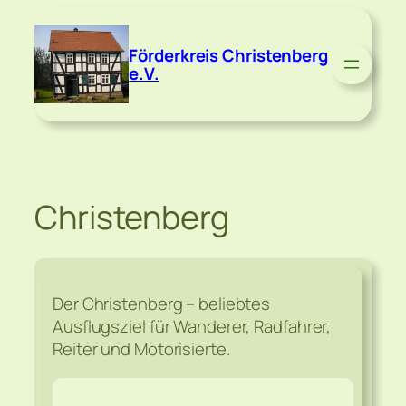
Zum
Inhalt
Förderkreis Christenberg
springen
e.V.
Christenberg
Der Christenberg – beliebtes
Ausflugsziel für Wanderer, Radfahrer,
Reiter und Motorisierte.