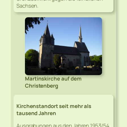
Sachsen.
Martinskirche auf dem
Christenberg
Kirchenstandort seit mehr als
tausend Jahren
Ausgrabungen aus den Jahren 1953/54