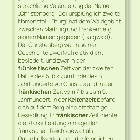
sprachliche Veränderung der Name
„Christenberg“. Der ursprünglich zweite
Namensteil …“burg“ hat dem Waldgebiet
zwischen Marburg und Frankenberg
seinen Namen gegeben (Burgwald).
Der Christenberg war in seiner
Geschichte zwei Mal relativ dicht
besiedelt, und zwar in der
frühkeltischen
Zeit von der zweiten
Hälfte des 5. bis zum Ende des 3.
Jahrhunderts vor Christus und in der
fränkischen
Zeit vom 7. bis zum 9.
Jahrhundert. In der
Keltenzeit
befand
sich auf dem Berg eine stadtartige
Besiedlung. In
fränkischer
Zeit diente
die starke Festungsanlage der
fränkischen Reichsgewalt als
Grenzbollwerk gegen die feindlichen