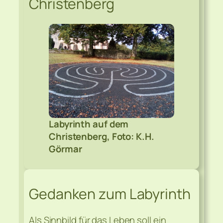
Christenberg
Labyrinth auf dem
Christenberg, Foto: K.H.
Görmar
Gedanken zum Labyrinth
Als Sinnbild für das Leben soll ein