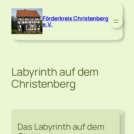
Zum
Inhalt
Förderkreis Christenberg
springen
e.V.
Labyrinth auf dem
Christenberg
Das Labyrinth auf dem