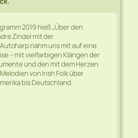
ck.
gramm 2019 hieß „Über den
dre Zindel mit der
 Autoharp nahm uns mit auf eine
se – mit vielfarbigen Klängen der
trumente und den mit dem Herzen
 Melodien von Irish Folk über
merika bis Deutschland.