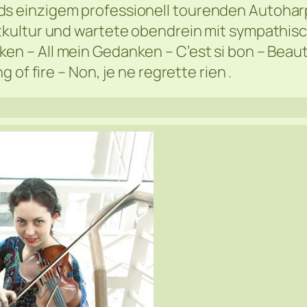
s einzigem professionell tourenden Autoharp
rtkultur und wartete obendrein mit sympathis
en – All mein Gedanken – C’est si bon – Beaut
 of fire – Non, je ne regrette rien
.