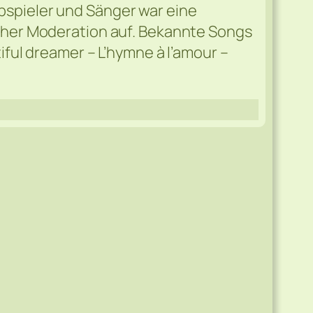
spieler und Sänger war eine
cher Moderation auf. Bekannte Songs
iful dreamer – L’hymne à l’amour –