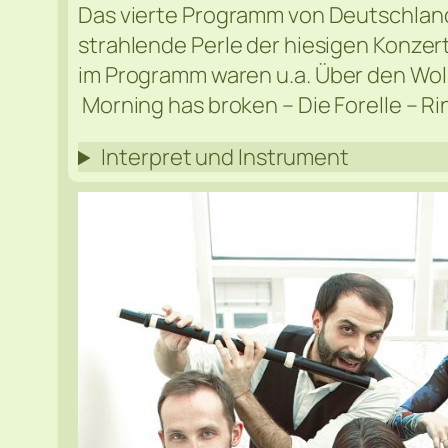
Das vierte Programm von Deutschland
strahlende Perle der hiesigen Konze
im Programm waren u.a.
Über den Wolk
Morning has broken – Die Forelle – Ring
Interpret und Instrument