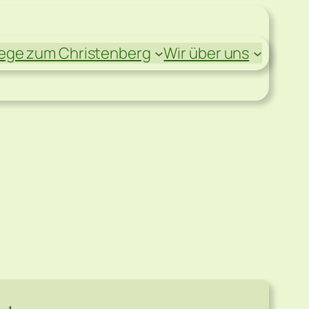
ge zum Christenberg
Wir über uns