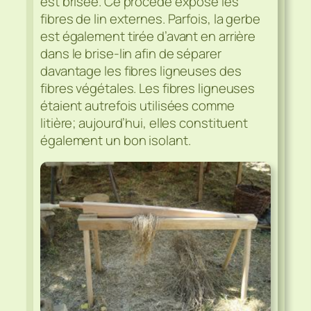
est brisée. Ce procédé expose les
fibres de lin externes. Parfois, la gerbe
est également tirée d’avant en arrière
dans le brise-lin afin de séparer
davantage les fibres ligneuses des
fibres végétales. Les fibres ligneuses
étaient autrefois utilisées comme
litière; aujourd’hui, elles constituent
également un bon isolant.