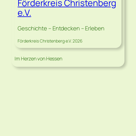
Förderkreis Christenberg
e.V.
Geschichte – Entdecken – Erleben
Förderkreis Christenberg e.V. 2026
Im Herzen von Hessen