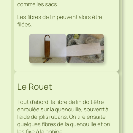
comme les sacs.
Les fibres de lin peuvent alors être
filées.
Le Rouet
Tout d’abord, la fibre de lin doit être
enroulée sur la quenouille, souvent à
l’aide de jolis rubans. On tire ensuite
quelques fibres de la quenouille et on
les fixe à la bobine.