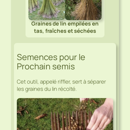
Graines de lin empilées en
tas, fraîches et séchées
Semences pour le
Prochain semis
Cet outil, appelé riffler, sert à séparer
les graines du lin récolté.