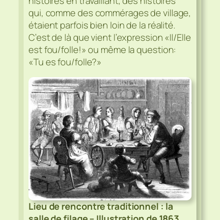
histoires en travaillant, des histoires
qui, comme des commérages de village,
étaient parfois bien loin de la réalité.
C’est de là que vient l’expression «Il/Elle
est fou/folle!» ou même la question:
«Tu es fou/folle?»
Lieu de rencontre traditionnel : la
salle de filage – Illustration de 1863